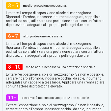
3 - 5
medio:
protezione necessaria.
Limitare il tempo di esposizione al sole di mezzogiorno.
Ripararsi all'ombra, indossare indumenti adeguati, cappello e
occhiali da sole, utilizzare una protezione solare con un fattore
di protezione adeguato alla propria pelle ogni due ore.
6 - 7
alto:
protezione necessaria.
Limitare il tempo di esposizione al sole di mezzogiorno.
Ripararsi all'ombra, indossare indumenti adeguati, cappello e
occhiali da sole, utilizzare una protezione solare con un fattore
di protezione adeguato alla propria pelle ogni due ore.
8 - 10
molto alto:
è necessaria una protezione speciale.
Evitare l'esposizione al sole di mezzogiorno. Se non è possibile,
cercare riparo all'ombra. Indossare occhiali da sole, indumenti
adeguati e un cappello a tesa larga. Applicare una crema solare
con un fattore di protezione elevato.
11+
estremo:
è necessaria una protezione speciale.
Evitare l'esposizione al sole di mezzogiorno. Se non è possibile,
cercare riparo all'ombra. Indossare occhiali da sole, indumenti