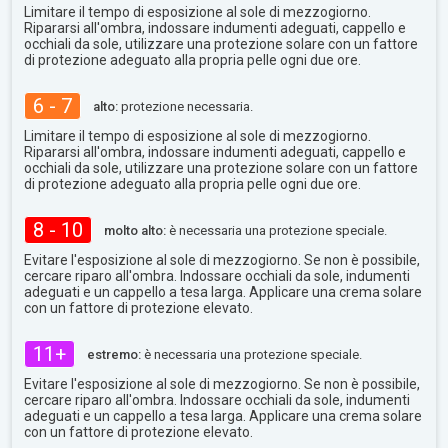
Limitare il tempo di esposizione al sole di mezzogiorno.
Ripararsi all'ombra, indossare indumenti adeguati, cappello e
occhiali da sole, utilizzare una protezione solare con un fattore
di protezione adeguato alla propria pelle ogni due ore.
6 - 7
alto:
protezione necessaria.
Limitare il tempo di esposizione al sole di mezzogiorno.
Ripararsi all'ombra, indossare indumenti adeguati, cappello e
occhiali da sole, utilizzare una protezione solare con un fattore
di protezione adeguato alla propria pelle ogni due ore.
8 - 10
molto alto:
è necessaria una protezione speciale.
Evitare l'esposizione al sole di mezzogiorno. Se non è possibile,
cercare riparo all'ombra. Indossare occhiali da sole, indumenti
adeguati e un cappello a tesa larga. Applicare una crema solare
con un fattore di protezione elevato.
11+
estremo:
è necessaria una protezione speciale.
Evitare l'esposizione al sole di mezzogiorno. Se non è possibile,
cercare riparo all'ombra. Indossare occhiali da sole, indumenti
adeguati e un cappello a tesa larga. Applicare una crema solare
con un fattore di protezione elevato.