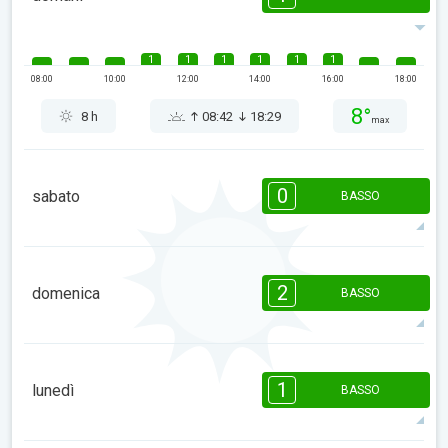
1
1
1
1
1
1
08:00
10:00
12:00
14:00
16:00
18:00
8°
8 h
08:42
18:29
max
0
sabato
BASSO
08:00
10:00
12:00
14:00
16:00
18:00
2
domenica
BASSO
6°
0 h
08:41
18:31
max
2
1
1
1
1
08:00
10:00
12:00
14:00
16:00
18:00
1
lunedì
BASSO
6°
6 h
08:39
18:32
max