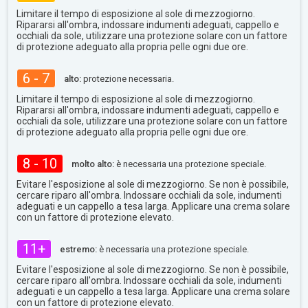
Limitare il tempo di esposizione al sole di mezzogiorno.
Ripararsi all'ombra, indossare indumenti adeguati, cappello e
occhiali da sole, utilizzare una protezione solare con un fattore
di protezione adeguato alla propria pelle ogni due ore.
6 - 7
alto:
protezione necessaria.
Limitare il tempo di esposizione al sole di mezzogiorno.
Ripararsi all'ombra, indossare indumenti adeguati, cappello e
occhiali da sole, utilizzare una protezione solare con un fattore
di protezione adeguato alla propria pelle ogni due ore.
8 - 10
molto alto:
è necessaria una protezione speciale.
Evitare l'esposizione al sole di mezzogiorno. Se non è possibile,
cercare riparo all'ombra. Indossare occhiali da sole, indumenti
adeguati e un cappello a tesa larga. Applicare una crema solare
con un fattore di protezione elevato.
11+
estremo:
è necessaria una protezione speciale.
Evitare l'esposizione al sole di mezzogiorno. Se non è possibile,
cercare riparo all'ombra. Indossare occhiali da sole, indumenti
adeguati e un cappello a tesa larga. Applicare una crema solare
con un fattore di protezione elevato.