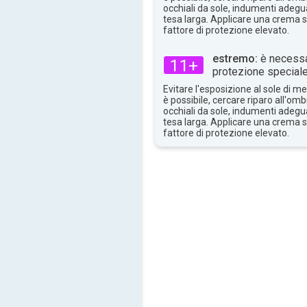
38°
max
occhiali da sole, indumenti adegua
tesa larga. Applicare una crema 
fattore di protezione elevato.
estremo:
è necessa
11+
protezione speciale
Evitare l'esposizione al sole di 
è possibile, cercare riparo all'om
occhiali da sole, indumenti adegua
tesa larga. Applicare una crema 
fattore di protezione elevato.