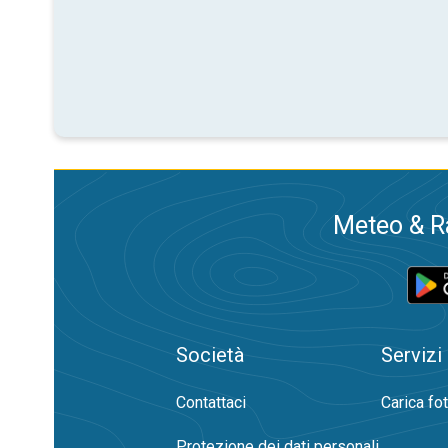
Meteo & Ra
Società
Servizi
Contattaci
Carica fo
Protezione dei dati personali