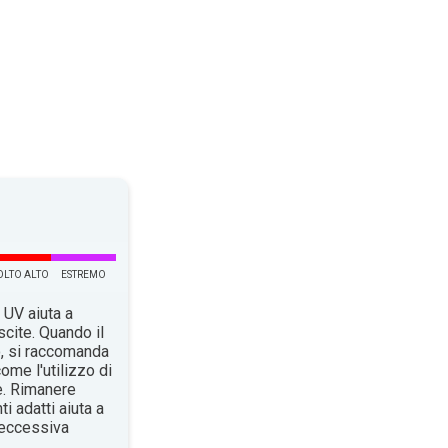
LTO ALTO
ESTREMO
 UV aiuta a
scite. Quando il
o, si raccomanda
ome l'utilizzo di
e. Rimanere
i adatti aiuta a
n’eccessiva