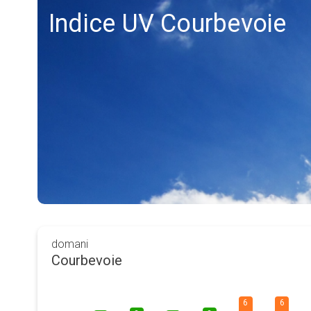
Indice UV Courbevoie
domani
Courbevoie
6
6