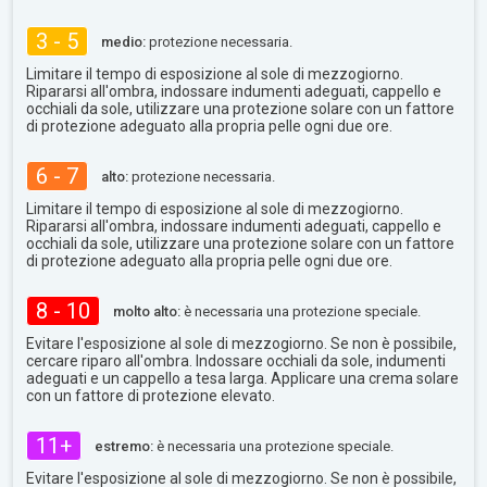
3 - 5
medio:
protezione necessaria.
Limitare il tempo di esposizione al sole di mezzogiorno.
Ripararsi all'ombra, indossare indumenti adeguati, cappello e
occhiali da sole, utilizzare una protezione solare con un fattore
di protezione adeguato alla propria pelle ogni due ore.
6 - 7
alto:
protezione necessaria.
Limitare il tempo di esposizione al sole di mezzogiorno.
Ripararsi all'ombra, indossare indumenti adeguati, cappello e
occhiali da sole, utilizzare una protezione solare con un fattore
di protezione adeguato alla propria pelle ogni due ore.
8 - 10
molto alto:
è necessaria una protezione speciale.
Evitare l'esposizione al sole di mezzogiorno. Se non è possibile,
cercare riparo all'ombra. Indossare occhiali da sole, indumenti
adeguati e un cappello a tesa larga. Applicare una crema solare
con un fattore di protezione elevato.
11+
estremo:
è necessaria una protezione speciale.
Evitare l'esposizione al sole di mezzogiorno. Se non è possibile,