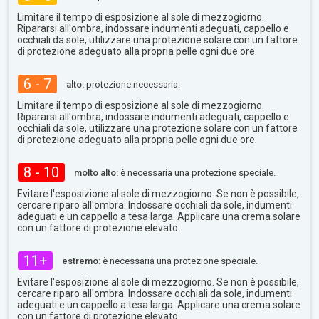
Limitare il tempo di esposizione al sole di mezzogiorno.
Ripararsi all'ombra, indossare indumenti adeguati, cappello e
occhiali da sole, utilizzare una protezione solare con un fattore
di protezione adeguato alla propria pelle ogni due ore.
6 - 7
alto:
protezione necessaria.
Limitare il tempo di esposizione al sole di mezzogiorno.
Ripararsi all'ombra, indossare indumenti adeguati, cappello e
occhiali da sole, utilizzare una protezione solare con un fattore
di protezione adeguato alla propria pelle ogni due ore.
8 - 10
molto alto:
è necessaria una protezione speciale.
Evitare l'esposizione al sole di mezzogiorno. Se non è possibile,
cercare riparo all'ombra. Indossare occhiali da sole, indumenti
adeguati e un cappello a tesa larga. Applicare una crema solare
con un fattore di protezione elevato.
11+
estremo:
è necessaria una protezione speciale.
Evitare l'esposizione al sole di mezzogiorno. Se non è possibile,
cercare riparo all'ombra. Indossare occhiali da sole, indumenti
adeguati e un cappello a tesa larga. Applicare una crema solare
con un fattore di protezione elevato.