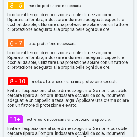
3 - 5
medio:
protezione necessaria.
Limitare il tempo di esposizione al sole di mezzogiorno.
Ripararsi all'ombra, indossare indumenti adeguati, cappello e
occhiali da sole, utilizzare una protezione solare con un fattore
di protezione adeguato alla propria pelle ogni due ore.
6 - 7
alto:
protezione necessaria.
Limitare il tempo di esposizione al sole di mezzogiorno.
Ripararsi all'ombra, indossare indumenti adeguati, cappello e
occhiali da sole, utilizzare una protezione solare con un fattore
di protezione adeguato alla propria pelle ogni due ore.
8 - 10
molto alto:
è necessaria una protezione speciale.
Evitare l'esposizione al sole di mezzogiorno. Se non è possibile,
cercare riparo all'ombra. Indossare occhiali da sole, indumenti
adeguati e un cappello a tesa larga. Applicare una crema solare
con un fattore di protezione elevato.
11+
estremo:
è necessaria una protezione speciale.
Evitare l'esposizione al sole di mezzogiorno. Se non è possibile,
cercare riparo all'ombra. Indossare occhiali da sole, indumenti