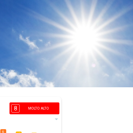
8
MOLTO ALTO
6