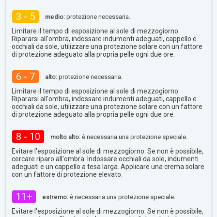
3 - 5
medio:
protezione necessaria.
Limitare il tempo di esposizione al sole di mezzogiorno.
Ripararsi all'ombra, indossare indumenti adeguati, cappello e
occhiali da sole, utilizzare una protezione solare con un fattore
di protezione adeguato alla propria pelle ogni due ore.
6 - 7
alto:
protezione necessaria.
Limitare il tempo di esposizione al sole di mezzogiorno.
Ripararsi all'ombra, indossare indumenti adeguati, cappello e
occhiali da sole, utilizzare una protezione solare con un fattore
di protezione adeguato alla propria pelle ogni due ore.
8 - 10
molto alto:
è necessaria una protezione speciale.
Evitare l'esposizione al sole di mezzogiorno. Se non è possibile,
cercare riparo all'ombra. Indossare occhiali da sole, indumenti
adeguati e un cappello a tesa larga. Applicare una crema solare
con un fattore di protezione elevato.
11+
estremo:
è necessaria una protezione speciale.
Evitare l'esposizione al sole di mezzogiorno. Se non è possibile,