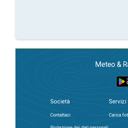
Meteo & Ra
Società
Servizi
Contattaci
Carica fo
Protezione dei dati personali