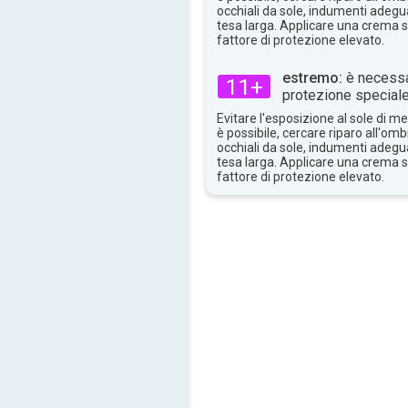
36°
max
occhiali da sole, indumenti adegua
tesa larga. Applicare una crema 
fattore di protezione elevato.
estremo:
è necessa
11+
protezione speciale
Evitare l'esposizione al sole di 
è possibile, cercare riparo all'om
occhiali da sole, indumenti adegua
tesa larga. Applicare una crema 
fattore di protezione elevato.