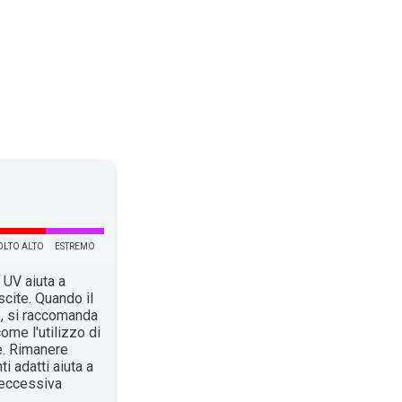
LTO ALTO
ESTREMO
 UV aiuta a
scite. Quando il
o, si raccomanda
ome l'utilizzo di
e. Rimanere
i adatti aiuta a
n’eccessiva