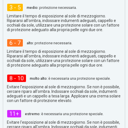
3 - 5
medio:
protezione necessaria.
Limitare il tempo di esposizione al sole di mezzogiorno.
Ripararsi all'ombra, indossare indumenti adeguati, cappello e
occhiali da sole, utilizzare una protezione solare con un fattore
di protezione adeguato alla propria pelle ogni due ore.
6 - 7
alto:
protezione necessaria.
Limitare il tempo di esposizione al sole di mezzogiorno.
Ripararsi all'ombra, indossare indumenti adeguati, cappello e
occhiali da sole, utilizzare una protezione solare con un fattore
di protezione adeguato alla propria pelle ogni due ore.
8 - 10
molto alto:
è necessaria una protezione speciale.
Evitare l'esposizione al sole di mezzogiorno. Se non è possibile,
cercare riparo all'ombra. Indossare occhiali da sole, indumenti
adeguati e un cappello a tesa larga. Applicare una crema solare
con un fattore di protezione elevato.
11+
estremo:
è necessaria una protezione speciale.
Evitare l'esposizione al sole di mezzogiorno. Se non è possibile,
cercare riparo all'ombra. Indossare occhiali da sole, indumenti