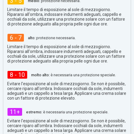
3 - 5
medio:
protezione necessaria.
Limitare il tempo di esposizione al sole di mezzogiorno.
Ripararsi all'ombra, indossare indumenti adeguati, cappello e
occhiali da sole, utilizzare una protezione solare con un fattore
di protezione adeguato alla propria pelle ogni due ore.
6 - 7
alto:
protezione necessaria.
Limitare il tempo di esposizione al sole di mezzogiorno.
Ripararsi all'ombra, indossare indumenti adeguati, cappello e
occhiali da sole, utilizzare una protezione solare con un fattore
di protezione adeguato alla propria pelle ogni due ore.
8 - 10
molto alto:
è necessaria una protezione speciale.
Evitare l'esposizione al sole di mezzogiorno. Se non è possibile,
cercare riparo all'ombra. Indossare occhiali da sole, indumenti
adeguati e un cappello a tesa larga. Applicare una crema solare
con un fattore di protezione elevato.
11+
estremo:
è necessaria una protezione speciale.
Evitare l'esposizione al sole di mezzogiorno. Se non è possibile,
cercare riparo all'ombra. Indossare occhiali da sole, indumenti
adeguati e un cappello a tesa larga. Applicare una crema solare