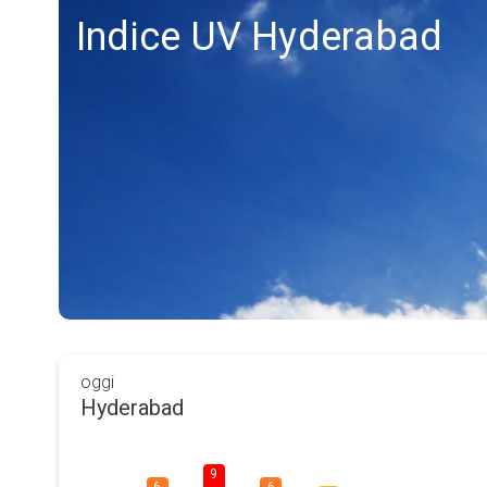
Indice UV Hyderabad
oggi
Hyderabad
9