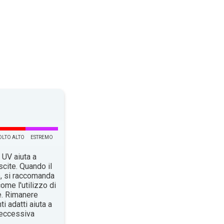
LTO ALTO
ESTREMO
 UV aiuta a
scite. Quando il
o, si raccomanda
ome l'utilizzo di
e. Rimanere
i adatti aiuta a
n’eccessiva