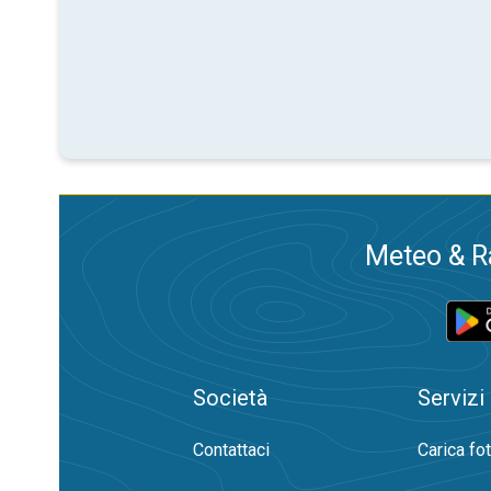
Meteo & Ra
Società
Servizi
Contattaci
Carica fo