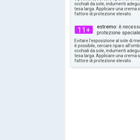
occhiali da sole, indumenti adegua
31°
tesa larga. Applicare una crema 
max
fattore di protezione elevato.
estremo:
è necessa
11+
protezione speciale
Evitare l'esposizione al sole di 
è possibile, cercare riparo all'om
occhiali da sole, indumenti adegua
tesa larga. Applicare una crema 
fattore di protezione elevato.