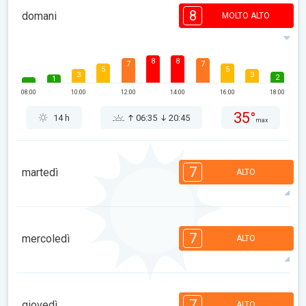
8
domani
MOLTO ALTO
8
8
7
7
5
5
3
3
2
1
08:00
10:00
12:00
14:00
16:00
18:00
35°
14 h
06:35
20:45
max
7
martedì
ALTO
7
7
6
6
5
5
3
3
1
1
7
mercoledì
ALTO
08:00
10:00
12:00
14:00
16:00
18:00
35°
12 h
06:36
20:44
max
7
7
6
6
4
4
3
3
1
1
7
giovedì
ALTO