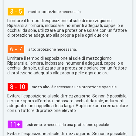
3 - 5
medio:
protezione necessaria.
Limitare il tempo di esposizione al sole di mezzogiorno.
Ripararsi all'ombra, indossare indumenti adeguati, cappello e
occhiali da sole, utilizzare una protezione solare con un fattore
di protezione adeguato alla propria pelle ogni due ore.
6 - 7
alto:
protezione necessaria.
Limitare il tempo di esposizione al sole di mezzogiorno.
Ripararsi all'ombra, indossare indumenti adeguati, cappello e
occhiali da sole, utilizzare una protezione solare con un fattore
di protezione adeguato alla propria pelle ogni due ore.
8 - 10
molto alto:
è necessaria una protezione speciale.
Evitare l'esposizione al sole di mezzogiorno. Se non è possibile,
cercare riparo all'ombra. Indossare occhiali da sole, indumenti
adeguati e un cappello a tesa larga. Applicare una crema solare
con un fattore di protezione elevato.
11+
estremo:
è necessaria una protezione speciale.
Evitare l'esposizione al sole di mezzogiorno. Se non è possibile,