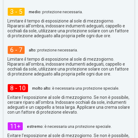
3 - 5
medio:
protezione necessaria.
Limitare il tempo di esposizione al sole di mezzogiorno.
Ripararsi all'ombra, indossare indumenti adeguati, cappello e
occhiali da sole, utilizzare una protezione solare con un fattore
di protezione adeguato alla propria pelle ogni due ore.
6 - 7
alto:
protezione necessaria.
Limitare il tempo di esposizione al sole di mezzogiorno.
Ripararsi all'ombra, indossare indumenti adeguati, cappello e
occhiali da sole, utilizzare una protezione solare con un fattore
di protezione adeguato alla propria pelle ogni due ore.
8 - 10
molto alto:
è necessaria una protezione speciale.
Evitare l'esposizione al sole di mezzogiorno. Se non è possibile,
cercare riparo all'ombra. Indossare occhiali da sole, indumenti
adeguati e un cappello a tesa larga. Applicare una crema solare
con un fattore di protezione elevato.
11+
estremo:
è necessaria una protezione speciale.
Evitare l'esposizione al sole di mezzogiorno. Se non è possibile,