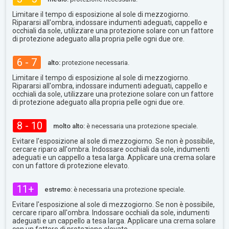
Limitare il tempo di esposizione al sole di mezzogiorno.
Ripararsi all'ombra, indossare indumenti adeguati, cappello e
occhiali da sole, utilizzare una protezione solare con un fattore
di protezione adeguato alla propria pelle ogni due ore.
6 - 7
alto:
protezione necessaria.
Limitare il tempo di esposizione al sole di mezzogiorno.
Ripararsi all'ombra, indossare indumenti adeguati, cappello e
occhiali da sole, utilizzare una protezione solare con un fattore
di protezione adeguato alla propria pelle ogni due ore.
8 - 10
molto alto:
è necessaria una protezione speciale.
Evitare l'esposizione al sole di mezzogiorno. Se non è possibile,
cercare riparo all'ombra. Indossare occhiali da sole, indumenti
adeguati e un cappello a tesa larga. Applicare una crema solare
con un fattore di protezione elevato.
11+
estremo:
è necessaria una protezione speciale.
Evitare l'esposizione al sole di mezzogiorno. Se non è possibile,
cercare riparo all'ombra. Indossare occhiali da sole, indumenti
adeguati e un cappello a tesa larga. Applicare una crema solare