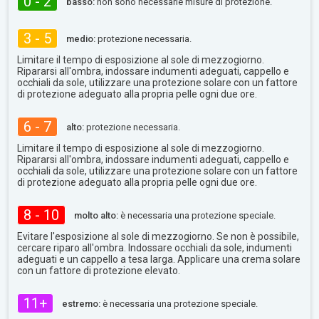
0 - 2
basso:
non sono necessarie misure di protezione.
3 - 5
medio:
protezione necessaria.
Limitare il tempo di esposizione al sole di mezzogiorno.
Ripararsi all'ombra, indossare indumenti adeguati, cappello e
occhiali da sole, utilizzare una protezione solare con un fattore
di protezione adeguato alla propria pelle ogni due ore.
6 - 7
alto:
protezione necessaria.
Limitare il tempo di esposizione al sole di mezzogiorno.
Ripararsi all'ombra, indossare indumenti adeguati, cappello e
occhiali da sole, utilizzare una protezione solare con un fattore
di protezione adeguato alla propria pelle ogni due ore.
8 - 10
molto alto:
è necessaria una protezione speciale.
Evitare l'esposizione al sole di mezzogiorno. Se non è possibile,
cercare riparo all'ombra. Indossare occhiali da sole, indumenti
adeguati e un cappello a tesa larga. Applicare una crema solare
con un fattore di protezione elevato.
11+
estremo:
è necessaria una protezione speciale.