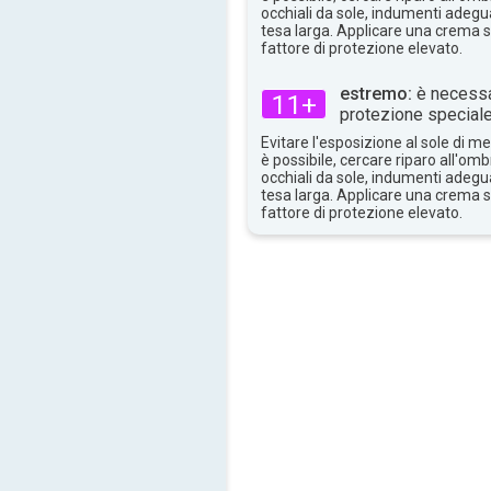
occhiali da sole, indumenti adegua
tesa larga. Applicare una crema 
fattore di protezione elevato.
estremo:
è necessa
11+
protezione speciale
Evitare l'esposizione al sole di 
è possibile, cercare riparo all'om
occhiali da sole, indumenti adegua
tesa larga. Applicare una crema 
fattore di protezione elevato.