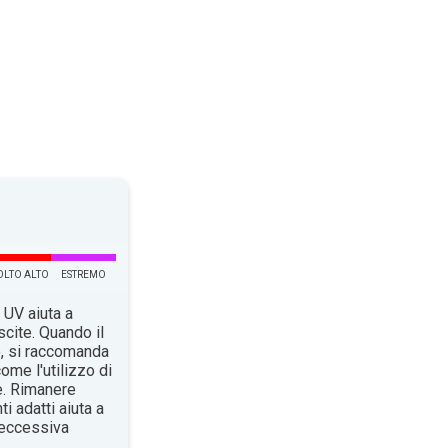
LTO ALTO
ESTREMO
 UV aiuta a
scite. Quando il
o, si raccomanda
ome l'utilizzo di
e. Rimanere
i adatti aiuta a
n’eccessiva