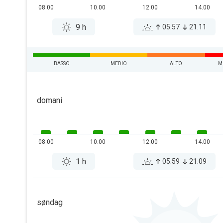
08.00
10.00
12.00
14.00
9 h
05.57
21.11
BASSO
MEDIO
ALTO
M
domani
08.00
10.00
12.00
14.00
1 h
05.59
21.09
søndag