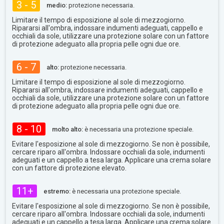
3 - 5
medio:
protezione necessaria.
Limitare il tempo di esposizione al sole di mezzogiorno.
Ripararsi all'ombra, indossare indumenti adeguati, cappello e
occhiali da sole, utilizzare una protezione solare con un fattore
di protezione adeguato alla propria pelle ogni due ore.
6 - 7
alto:
protezione necessaria.
Limitare il tempo di esposizione al sole di mezzogiorno.
Ripararsi all'ombra, indossare indumenti adeguati, cappello e
occhiali da sole, utilizzare una protezione solare con un fattore
di protezione adeguato alla propria pelle ogni due ore.
8 - 10
molto alto:
è necessaria una protezione speciale.
Evitare l'esposizione al sole di mezzogiorno. Se non è possibile,
cercare riparo all'ombra. Indossare occhiali da sole, indumenti
adeguati e un cappello a tesa larga. Applicare una crema solare
con un fattore di protezione elevato.
11+
estremo:
è necessaria una protezione speciale.
Evitare l'esposizione al sole di mezzogiorno. Se non è possibile,
cercare riparo all'ombra. Indossare occhiali da sole, indumenti
adeguati e un cappello a tesa larga. Applicare una crema solare