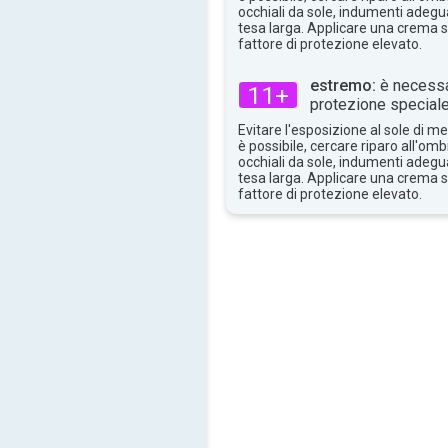
26°
max
occhiali da sole, indumenti adegua
tesa larga. Applicare una crema 
fattore di protezione elevato.
estremo:
è necessa
11+
protezione speciale
Evitare l'esposizione al sole di 
è possibile, cercare riparo all'om
occhiali da sole, indumenti adegua
tesa larga. Applicare una crema 
fattore di protezione elevato.