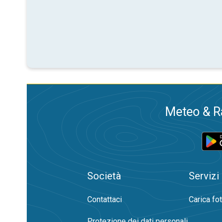
Meteo & Ra
Società
Servizi
Contattaci
Carica fo
Protezione dei dati personali