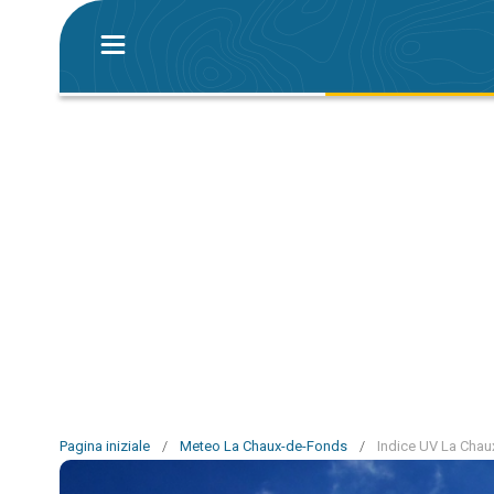
Pagina iniziale
/
Meteo La Chaux-de-Fonds
/
Indice UV La Cha