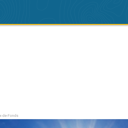
ux-de-Fonds