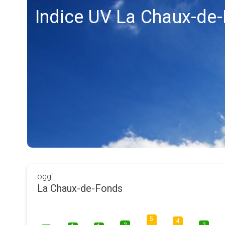
Indice UV La Chaux-de
oggi
La Chaux-de-Fonds
5
4