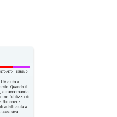
LTO ALTO
ESTREMO
 UV aiuta a
scite. Quando il
o, si raccomanda
ome l'utilizzo di
e. Rimanere
i adatti aiuta a
n’eccessiva