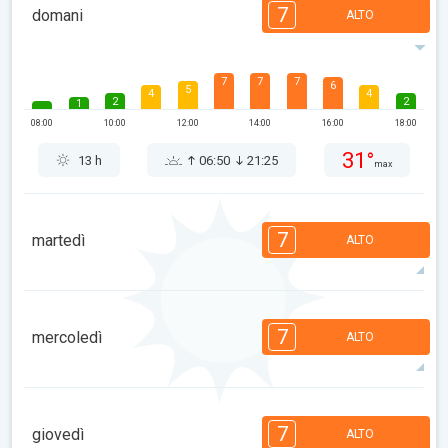
7
domani
ALTO
7
7
7
6
5
4
4
2
2
1
08:00
10:00
12:00
14:00
16:00
18:00
31°
13 h
06:50
21:25
max
7
martedì
ALTO
7
7
7
5
5
4
4
2
2
1
7
mercoledì
ALTO
08:00
10:00
12:00
14:00
16:00
18:00
35°
14 h
06:52
21:23
max
7
6
6
5
5
3
3
2
2
1
7
giovedì
ALTO
08:00
10:00
12:00
14:00
16:00
18:00