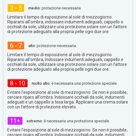
3 - 5
medio:
protezione necessaria.
Limitare il tempo di esposizione al sole di mezzogiorno.
Ripararsi all'ombra, indossare indumenti adeguati, cappello e
occhiali da sole, utilizzare una protezione solare con un fattore
di protezione adeguato alla propria pelle ogni due ore.
6 - 7
alto:
protezione necessaria.
Limitare il tempo di esposizione al sole di mezzogiorno.
Ripararsi all'ombra, indossare indumenti adeguati, cappello e
occhiali da sole, utilizzare una protezione solare con un fattore
di protezione adeguato alla propria pelle ogni due ore.
8 - 10
molto alto:
è necessaria una protezione speciale.
Evitare l'esposizione al sole di mezzogiorno. Se non è possibile,
cercare riparo all'ombra. Indossare occhiali da sole, indumenti
adeguati e un cappello a tesa larga. Applicare una crema solare
con un fattore di protezione elevato.
11+
estremo:
è necessaria una protezione speciale.
Evitare l'esposizione al sole di mezzogiorno. Se non è possibile,
cercare riparo all'ombra. Indossare occhiali da sole, indumenti