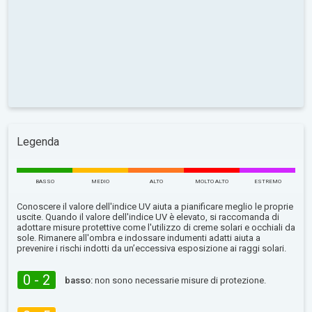
Legenda
BASSO
MEDIO
ALTO
MOLTO ALTO
ESTREMO
Conoscere il valore dell'indice UV aiuta a pianificare meglio le proprie
uscite. Quando il valore dell'indice UV è elevato, si raccomanda di
adottare misure protettive come l'utilizzo di creme solari e occhiali da
sole. Rimanere all'ombra e indossare indumenti adatti aiuta a
prevenire i rischi indotti da un’eccessiva esposizione ai raggi solari.
0 - 2
basso:
non sono necessarie misure di protezione.