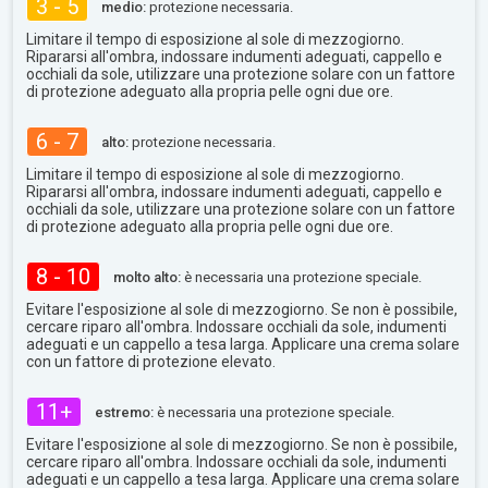
3 - 5
medio:
protezione necessaria.
Limitare il tempo di esposizione al sole di mezzogiorno.
Ripararsi all'ombra, indossare indumenti adeguati, cappello e
occhiali da sole, utilizzare una protezione solare con un fattore
di protezione adeguato alla propria pelle ogni due ore.
6 - 7
alto:
protezione necessaria.
Limitare il tempo di esposizione al sole di mezzogiorno.
Ripararsi all'ombra, indossare indumenti adeguati, cappello e
occhiali da sole, utilizzare una protezione solare con un fattore
di protezione adeguato alla propria pelle ogni due ore.
8 - 10
molto alto:
è necessaria una protezione speciale.
Evitare l'esposizione al sole di mezzogiorno. Se non è possibile,
cercare riparo all'ombra. Indossare occhiali da sole, indumenti
adeguati e un cappello a tesa larga. Applicare una crema solare
con un fattore di protezione elevato.
11+
estremo:
è necessaria una protezione speciale.
Evitare l'esposizione al sole di mezzogiorno. Se non è possibile,
cercare riparo all'ombra. Indossare occhiali da sole, indumenti
adeguati e un cappello a tesa larga. Applicare una crema solare