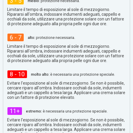
3 - 5
medio:
protezione necessaria.
Limitare il tempo di esposizione al sole di mezzogiorno.
Ripararsi all'ombra, indossare indumenti adeguati, cappello e
occhiali da sole, utilizzare una protezione solare con un fattore
di protezione adeguato alla propria pelle ogni due ore.
6 - 7
alto:
protezione necessaria.
Limitare il tempo di esposizione al sole di mezzogiorno.
Ripararsi all'ombra, indossare indumenti adeguati, cappello e
occhiali da sole, utilizzare una protezione solare con un fattore
di protezione adeguato alla propria pelle ogni due ore.
8 - 10
molto alto:
è necessaria una protezione speciale.
Evitare l'esposizione al sole di mezzogiorno. Se non è possibile,
cercare riparo all'ombra. Indossare occhiali da sole, indumenti
adeguati e un cappello a tesa larga. Applicare una crema solare
con un fattore di protezione elevato.
11+
estremo:
è necessaria una protezione speciale.
Evitare l'esposizione al sole di mezzogiorno. Se non è possibile,
cercare riparo all'ombra. Indossare occhiali da sole, indumenti
adeguati e un cappello a tesa larga. Applicare una crema solare