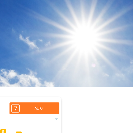
7
ALTO
5