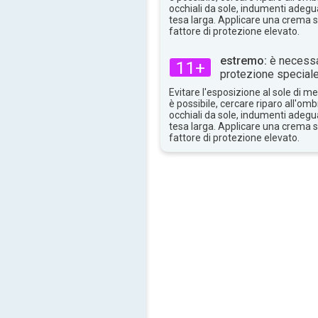
30°
max
occhiali da sole, indumenti adegua
tesa larga. Applicare una crema 
fattore di protezione elevato.
estremo:
è necessa
11+
protezione speciale
Evitare l'esposizione al sole di 
è possibile, cercare riparo all'om
occhiali da sole, indumenti adegua
tesa larga. Applicare una crema 
fattore di protezione elevato.