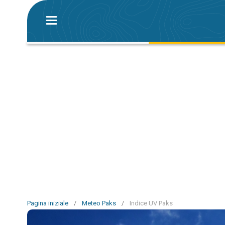
Pagina iniziale
/
Meteo Paks
/
Indice UV Paks