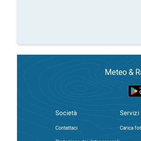
Meteo & Ra
Società
Servizi
Contattaci
Carica fo