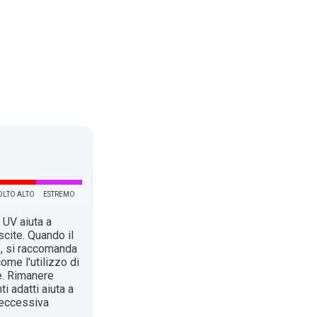
LTO ALTO
ESTREMO
 UV aiuta a
scite. Quando il
o, si raccomanda
ome l'utilizzo di
e. Rimanere
i adatti aiuta a
n’eccessiva