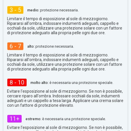
3 - 5
medio:
protezione necessaria.
Limitare il tempo di esposizione al sole di mezzogiorno.
Ripararsi all'ombra, indossare indumenti adeguati, cappello e
occhiali da sole, utilizzare una protezione solare con un fattore
di protezione adeguato alla propria pelle ogni due ore.
6 - 7
alto:
protezione necessaria.
Limitare il tempo di esposizione al sole di mezzogiorno.
Ripararsi all'ombra, indossare indumenti adeguati, cappello e
occhiali da sole, utilizzare una protezione solare con un fattore
di protezione adeguato alla propria pelle ogni due ore.
8 - 10
molto alto:
è necessaria una protezione speciale.
Evitare l'esposizione al sole di mezzogiorno. Se non è possibile,
cercare riparo all'ombra. Indossare occhiali da sole, indumenti
adeguati e un cappello a tesa larga. Applicare una crema solare
con un fattore di protezione elevato.
11+
estremo:
è necessaria una protezione speciale.
Evitare l'esposizione al sole di mezzogiorno. Se non è possibile,