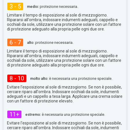
3 - 5
medio:
protezione necessaria.
Limitare il tempo di esposizione al sole di mezzogiorno.
Ripararsi all'ombra, indossare indumenti adeguati, cappello e
occhiali da sole, utilizzare una protezione solare con un fattore
di protezione adeguato alla propria pelle ogni due ore.
6 - 7
alto:
protezione necessaria.
Limitare il tempo di esposizione al sole di mezzogiorno.
Ripararsi all'ombra, indossare indumenti adeguati, cappello e
occhiali da sole, utilizzare una protezione solare con un fattore
di protezione adeguato alla propria pelle ogni due ore.
8 - 10
molto alto:
è necessaria una protezione speciale.
Evitare l'esposizione al sole di mezzogiorno. Se non è possibile,
cercare riparo all'ombra. Indossare occhiali da sole, indumenti
adeguati e un cappello a tesa larga. Applicare una crema solare
con un fattore di protezione elevato.
11+
estremo:
è necessaria una protezione speciale.
Evitare l'esposizione al sole di mezzogiorno. Se non è possibile,
cercare riparo all'ombra. Indossare occhiali da sole, indumenti