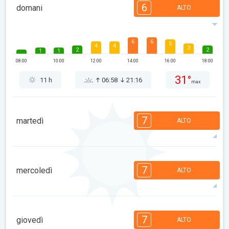
6
domani
ALTO
6
6
5
4
4
3
2
2
1
1
08:00
10:00
12:00
14:00
16:00
18:00
31°
11 h
06:58
21:16
max
7
martedì
ALTO
7
7
6
5
5
4
4
2
2
1
7
mercoledì
ALTO
08:00
10:00
12:00
14:00
16:00
18:00
34°
13 h
06:59
21:15
max
7
7
7
5
5
4
4
2
2
1
7
giovedì
ALTO
08:00
10:00
12:00
14:00
16:00
18:00