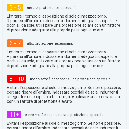
3 - 5
medio:
protezione necessaria.
Limitare il tempo di esposizione al sole di mezzogiorno.
Ripararsi all'ombra, indossare indumenti adeguati, cappello e
occhiali da sole, utilizzare una protezione solare con un fattore
di protezione adeguato alla propria pelle ogni due ore.
6 - 7
alto:
protezione necessaria.
Limitare il tempo di esposizione al sole di mezzogiorno.
Ripararsi all'ombra, indossare indumenti adeguati, cappello e
occhiali da sole, utilizzare una protezione solare con un fattore
di protezione adeguato alla propria pelle ogni due ore.
8 - 10
molto alto:
è necessaria una protezione speciale.
Evitare l'esposizione al sole di mezzogiorno. Se non è possibile,
cercare riparo all'ombra. Indossare occhiali da sole, indumenti
adeguati e un cappello a tesa larga. Applicare una crema solare
con un fattore di protezione elevato.
11+
estremo:
è necessaria una protezione speciale.
Evitare l'esposizione al sole di mezzogiorno. Se non è possibile,
cercare riparo all'ombra. Indossare occhiali da sole, indumenti