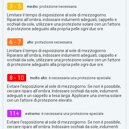
3 - 5
medio:
protezione necessaria.
Limitare il tempo di esposizione al sole di mezzogiorno.
Ripararsi all'ombra, indossare indumenti adeguati, cappello e
occhiali da sole, utilizzare una protezione solare con un fattore
di protezione adeguato alla propria pelle ogni due ore.
6 - 7
alto:
protezione necessaria.
Limitare il tempo di esposizione al sole di mezzogiorno.
Ripararsi all'ombra, indossare indumenti adeguati, cappello e
occhiali da sole, utilizzare una protezione solare con un fattore
di protezione adeguato alla propria pelle ogni due ore.
8 - 10
molto alto:
è necessaria una protezione speciale.
Evitare l'esposizione al sole di mezzogiorno. Se non è possibile,
cercare riparo all'ombra. Indossare occhiali da sole, indumenti
adeguati e un cappello a tesa larga. Applicare una crema solare
con un fattore di protezione elevato.
11+
estremo:
è necessaria una protezione speciale.
Evitare l'esposizione al sole di mezzogiorno. Se non è possibile,
cercare riparo all'ombra. Indossare occhiali da sole, indumenti