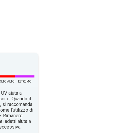
LTO ALTO
ESTREMO
 UV aiuta a
scite. Quando il
o, si raccomanda
ome l'utilizzo di
e. Rimanere
i adatti aiuta a
n’eccessiva