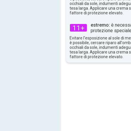
34°
max
occhiali da sole, indumenti adegua
tesa larga. Applicare una crema 
fattore di protezione elevato.
estremo:
è necessa
11+
protezione speciale
Evitare l'esposizione al sole di 
è possibile, cercare riparo all'om
occhiali da sole, indumenti adegua
tesa larga. Applicare una crema 
fattore di protezione elevato.