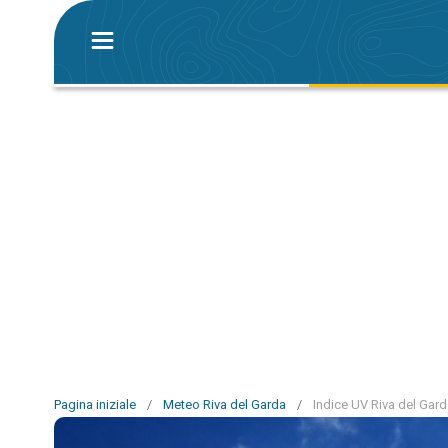
Pagina iniziale
/
Meteo Riva del Garda
/
Indice UV Riva del Gar