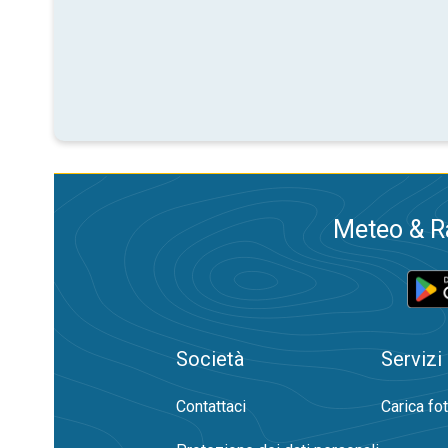
Meteo & Ra
Società
Servizi
Contattaci
Carica fo