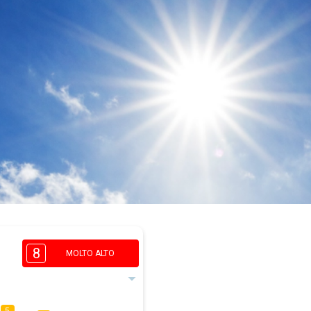
8
MOLTO ALTO