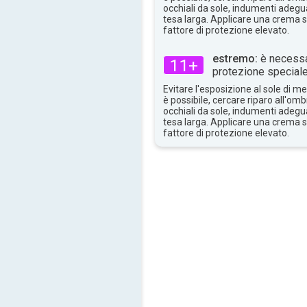
30°
occhiali da sole, indumenti adegua
max
tesa larga. Applicare una crema 
fattore di protezione elevato.
estremo:
è necessa
11+
protezione speciale
Evitare l'esposizione al sole di 
è possibile, cercare riparo all'om
occhiali da sole, indumenti adegua
tesa larga. Applicare una crema 
fattore di protezione elevato.