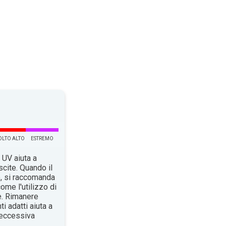
LTO ALTO
ESTREMO
 UV aiuta a
scite. Quando il
o, si raccomanda
ome l'utilizzo di
e. Rimanere
i adatti aiuta a
n’eccessiva