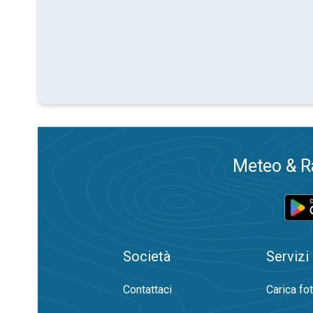
Meteo & Ra
Società
Servizi
Contattaci
Carica fo