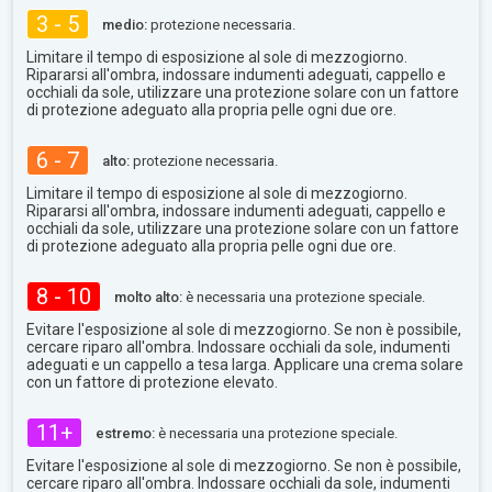
3 - 5
medio:
protezione necessaria.
Limitare il tempo di esposizione al sole di mezzogiorno.
Ripararsi all'ombra, indossare indumenti adeguati, cappello e
occhiali da sole, utilizzare una protezione solare con un fattore
di protezione adeguato alla propria pelle ogni due ore.
6 - 7
alto:
protezione necessaria.
Limitare il tempo di esposizione al sole di mezzogiorno.
Ripararsi all'ombra, indossare indumenti adeguati, cappello e
occhiali da sole, utilizzare una protezione solare con un fattore
di protezione adeguato alla propria pelle ogni due ore.
8 - 10
molto alto:
è necessaria una protezione speciale.
Evitare l'esposizione al sole di mezzogiorno. Se non è possibile,
cercare riparo all'ombra. Indossare occhiali da sole, indumenti
adeguati e un cappello a tesa larga. Applicare una crema solare
con un fattore di protezione elevato.
11+
estremo:
è necessaria una protezione speciale.
Evitare l'esposizione al sole di mezzogiorno. Se non è possibile,
cercare riparo all'ombra. Indossare occhiali da sole, indumenti