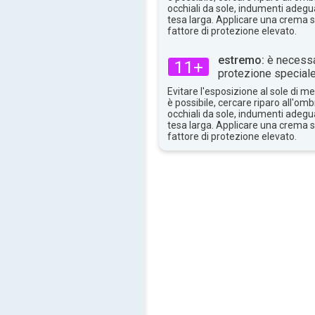
occhiali da sole, indumenti adegua
tesa larga. Applicare una crema 
fattore di protezione elevato.
estremo:
è necessa
11+
protezione speciale
Evitare l'esposizione al sole di 
è possibile, cercare riparo all'om
occhiali da sole, indumenti adegua
tesa larga. Applicare una crema 
fattore di protezione elevato.