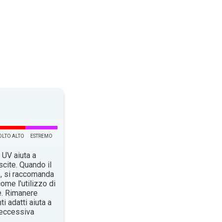
LTO ALTO
ESTREMO
 UV aiuta a
scite. Quando il
o, si raccomanda
ome l'utilizzo di
e. Rimanere
i adatti aiuta a
n’eccessiva