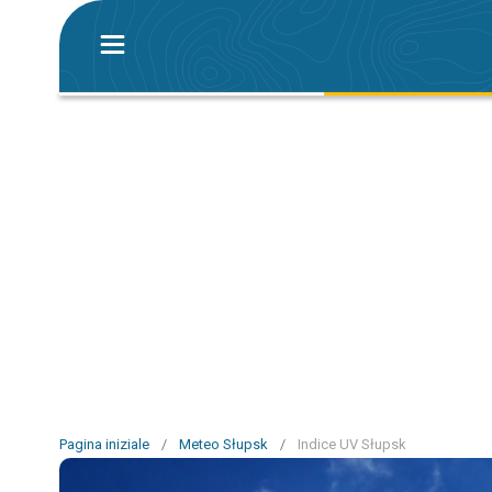
Pagina iniziale
/
Meteo Słupsk
/
Indice UV Słupsk