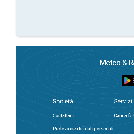
Meteo & Ra
Società
Servizi
Contattaci
Carica fo
Protezione dei dati personali