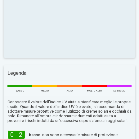
Legenda
BASSO
MEDIO
ALTO
MOLTO ALTO
ESTREMO
Conoscere il valore dell'indice UV aiuta a pianificare meglio le proprie
uscite. Quando il valore dell'indice UV è elevato, si raccomanda di
adottare misure protettive come l'utilizzo di creme solari e occhiali da
sole. Rimanere all'ombra e indossare indumenti adatti aiuta a
prevenire i rischi indotti da un’eccessiva esposizione ai raggi solari.
0 - 2
basso:
non sono necessarie misure di protezione.