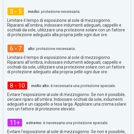
3 - 5
medio:
protezione necessaria.
Limitare il tempo di esposizione al sole di mezzogiorno.
Ripararsi all'ombra, indossare indumenti adeguati, cappello e
occhiali da sole, utilizzare una protezione solare con un fattore
di protezione adeguato alla propria pelle ogni due ore.
6 - 7
alto:
protezione necessaria.
Limitare il tempo di esposizione al sole di mezzogiorno.
Ripararsi all'ombra, indossare indumenti adeguati, cappello e
occhiali da sole, utilizzare una protezione solare con un fattore
di protezione adeguato alla propria pelle ogni due ore.
8 - 10
molto alto:
è necessaria una protezione speciale.
Evitare l'esposizione al sole di mezzogiorno. Se non è possibile,
cercare riparo all'ombra. Indossare occhiali da sole, indumenti
adeguati e un cappello a tesa larga. Applicare una crema solare
con un fattore di protezione elevato.
11+
estremo:
è necessaria una protezione speciale.
Evitare l'esposizione al sole di mezzogiorno. Se non è possibile,