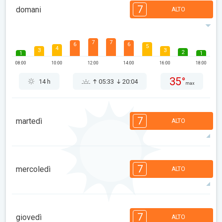
7
domani
ALTO
7
7
6
6
5
4
3
3
2
1
1
08:00
10:00
12:00
14:00
16:00
18:00
35°
14 h
05:33
20:04
max
7
martedì
ALTO
7
7
6
6
5
4
3
3
2
1
1
7
mercoledì
ALTO
08:00
10:00
12:00
14:00
16:00
18:00
35°
14 h
05:35
20:02
max
7
7
6
6
5
4
3
3
2
1
1
7
giovedì
ALTO