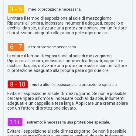
3 - 5
medio:
protezione necessaria.
Limitare il tempo di esposizione al sole di mezzogiorno.
Ripararsi all'ombra, indossare indumenti adeguati, cappello e
occhiali da sole, utilizzare una protezione solare con un fattore
di protezione adeguato alla propria pelle ogni due ore.
6 - 7
alto:
protezione necessaria.
Limitare il tempo di esposizione al sole di mezzogiorno.
Ripararsi all'ombra, indossare indumenti adeguati, cappello e
occhiali da sole, utilizzare una protezione solare con un fattore
di protezione adeguato alla propria pelle ogni due ore.
8 - 10
molto alto:
è necessaria una protezione speciale.
Evitare l'esposizione al sole di mezzogiorno. Se non è possibile,
cercare riparo all'ombra. Indossare occhiali da sole, indumenti
adeguati e un cappello a tesa larga. Applicare una crema solare
con un fattore di protezione elevato.
11+
estremo:
è necessaria una protezione speciale.
Evitare l'esposizione al sole di mezzogiorno. Se non è possibile,