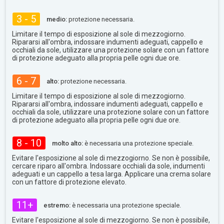
3 - 5
medio:
protezione necessaria.
Limitare il tempo di esposizione al sole di mezzogiorno.
Ripararsi all'ombra, indossare indumenti adeguati, cappello e
occhiali da sole, utilizzare una protezione solare con un fattore
di protezione adeguato alla propria pelle ogni due ore.
6 - 7
alto:
protezione necessaria.
Limitare il tempo di esposizione al sole di mezzogiorno.
Ripararsi all'ombra, indossare indumenti adeguati, cappello e
occhiali da sole, utilizzare una protezione solare con un fattore
di protezione adeguato alla propria pelle ogni due ore.
8 - 10
molto alto:
è necessaria una protezione speciale.
Evitare l'esposizione al sole di mezzogiorno. Se non è possibile,
cercare riparo all'ombra. Indossare occhiali da sole, indumenti
adeguati e un cappello a tesa larga. Applicare una crema solare
con un fattore di protezione elevato.
11+
estremo:
è necessaria una protezione speciale.
Evitare l'esposizione al sole di mezzogiorno. Se non è possibile,