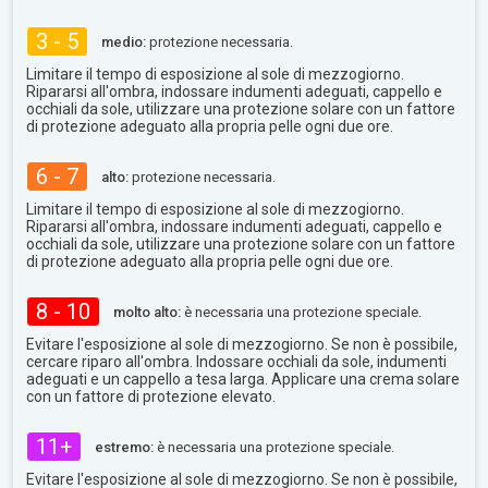
3 - 5
medio:
protezione necessaria.
Limitare il tempo di esposizione al sole di mezzogiorno.
Ripararsi all'ombra, indossare indumenti adeguati, cappello e
occhiali da sole, utilizzare una protezione solare con un fattore
di protezione adeguato alla propria pelle ogni due ore.
6 - 7
alto:
protezione necessaria.
Limitare il tempo di esposizione al sole di mezzogiorno.
Ripararsi all'ombra, indossare indumenti adeguati, cappello e
occhiali da sole, utilizzare una protezione solare con un fattore
di protezione adeguato alla propria pelle ogni due ore.
8 - 10
molto alto:
è necessaria una protezione speciale.
Evitare l'esposizione al sole di mezzogiorno. Se non è possibile,
cercare riparo all'ombra. Indossare occhiali da sole, indumenti
adeguati e un cappello a tesa larga. Applicare una crema solare
con un fattore di protezione elevato.
11+
estremo:
è necessaria una protezione speciale.
Evitare l'esposizione al sole di mezzogiorno. Se non è possibile,