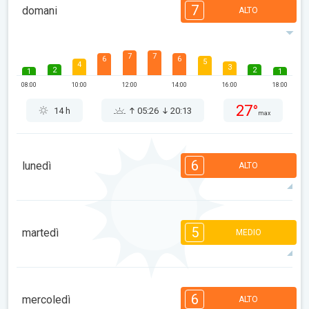
7
domani
ALTO
7
7
6
6
5
4
3
2
2
1
1
08:00
10:00
12:00
14:00
16:00
18:00
27°
14 h
05:26
20:13
max
6
lunedì
ALTO
6
6
6
5
4
4
2
2
1
1
5
martedì
MEDIO
08:00
10:00
12:00
14:00
16:00
18:00
31°
11 h
05:27
20:11
max
5
5
4
3
3
2
2
1
1
1
1
6
mercoledì
ALTO
08:00
10:00
12:00
14:00
16:00
18:00