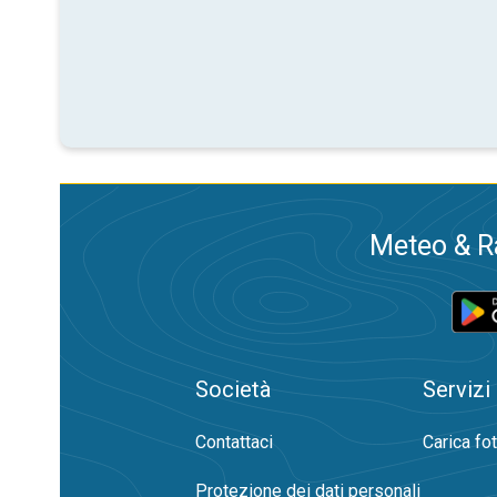
Meteo & Ra
Società
Servizi
Contattaci
Carica fo
Protezione dei dati personali