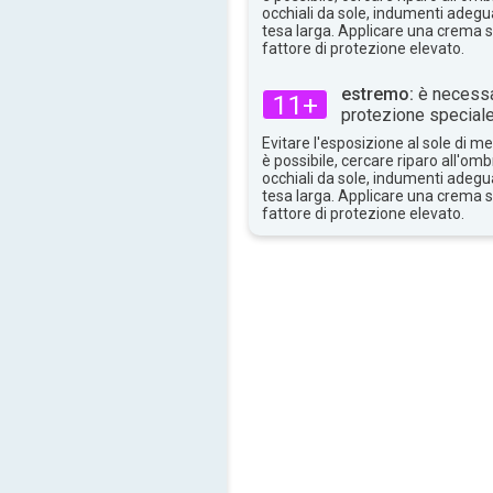
occhiali da sole, indumenti adegua
tesa larga. Applicare una crema 
fattore di protezione elevato.
estremo:
è necessa
11+
protezione speciale
Evitare l'esposizione al sole di 
è possibile, cercare riparo all'om
occhiali da sole, indumenti adegua
tesa larga. Applicare una crema 
fattore di protezione elevato.