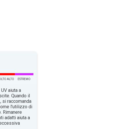
LTO ALTO
ESTREMO
 UV aiuta a
scite. Quando il
o, si raccomanda
ome l'utilizzo di
e. Rimanere
i adatti aiuta a
n’eccessiva