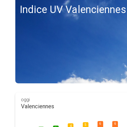
Indice UV Valenciennes
oggi
Valenciennes
6
6
5
4