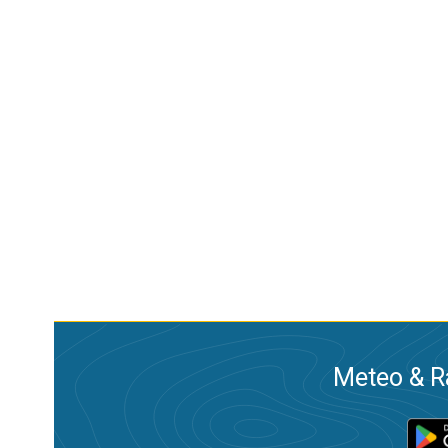
Meteo & Ra