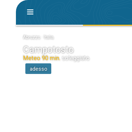
Abruzzo · Italia
Campotosto
Meteo 90 min.
soleggiato
adesso