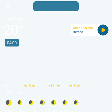
Halifax
20
°
Meteo 90 min.
sereno
04:00
adesso
tra 30 min.
tra 60 min.
tra 90 min.
20
°
20
°
20
°
20
°
20
°
19
°
19
°
 10 % 
 10 % 
 10 % 
 10 % 
 10 % 
 10 % 
 10 % 