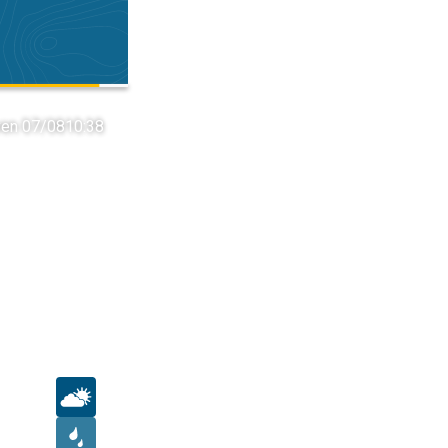
ven 07/08
10:38