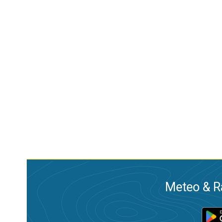
Meteo & Ra