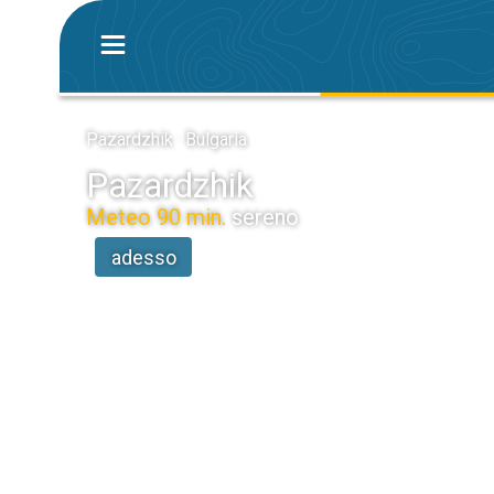
Pazardzhik · Bulgaria
Pazardzhik
Meteo 90 min.
sereno
adesso