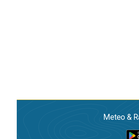
Meteo & Ra