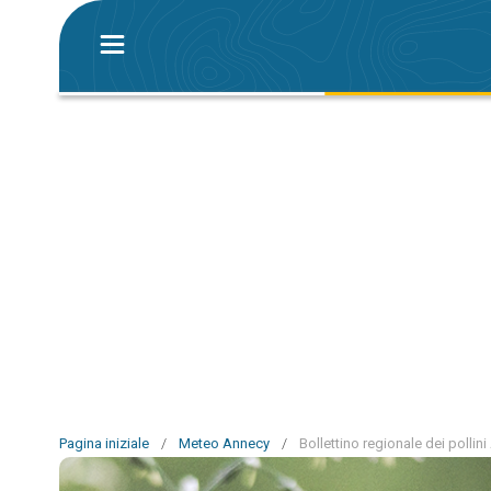
Pagina iniziale
/
Meteo Annecy
/
Bollettino regionale dei pollin