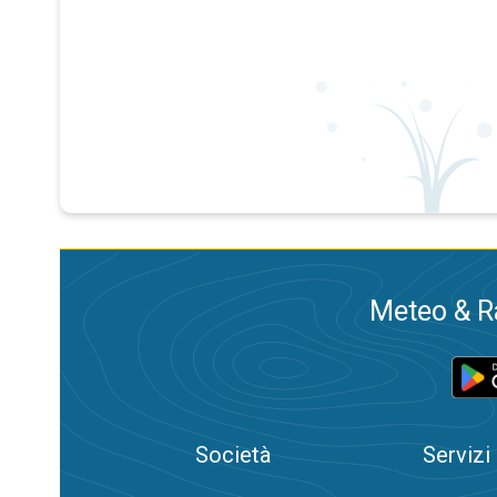
Meteo & Ra
Società
Servizi