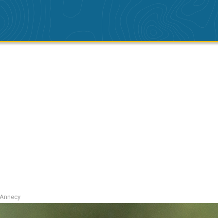
i Annecy