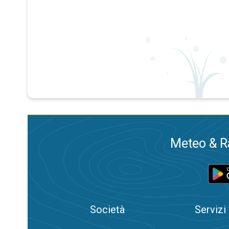
Meteo & Ra
Società
Servizi