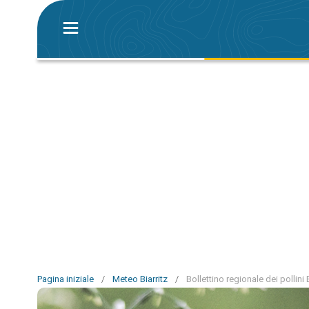
Pagina iniziale
/
Meteo Biarritz
/
Bollettino regionale dei pollini B