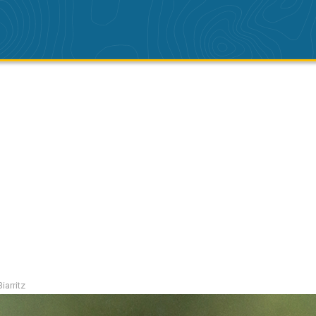
iarritz