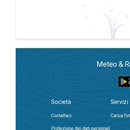
Meteo & Ra
Società
Servizi
Contattaci
Carica fo
Protezione dei dati personali