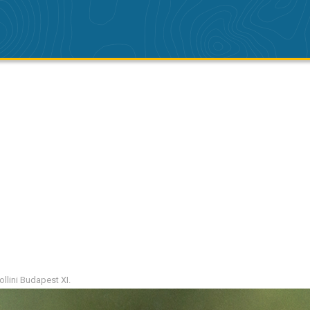
ollini Budapest XI.