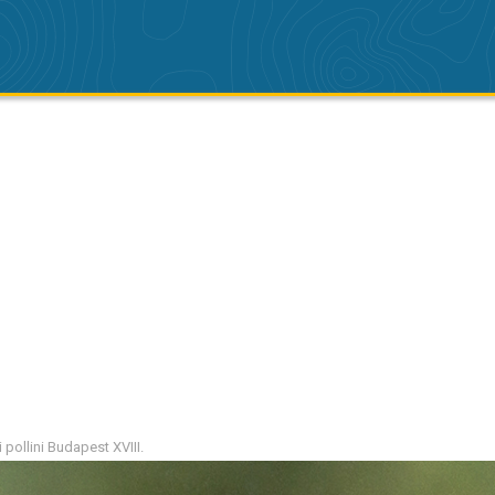
 pollini Budapest XVIII.