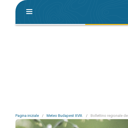
Pagina iniziale
/
Meteo Budapest XVIII.
/
Bollettino regionale dei