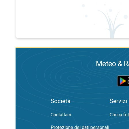
Meteo & Ra
Società
Servizi
Contattaci
Carica fo
Protezione dei dati personali