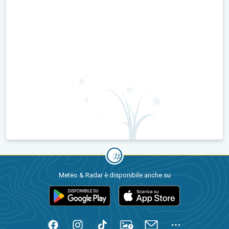
Meteo & Radar è disponibile anche su