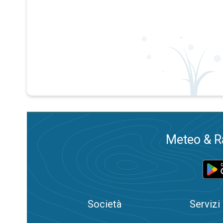
Meteo & Ra
Società
Servizi