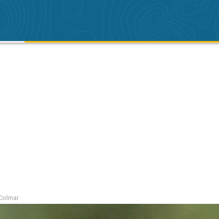
 Colmar