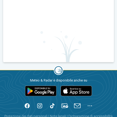
Meteo & Radar è disponibile anche su
Protezione dei dati personali
|
Note legali
|
Dichiarazione di accessibilità