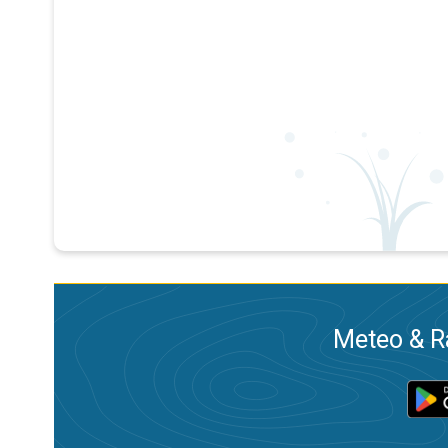
Meteo & Ra