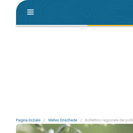
Pagina iniziale
/
Meteo Enschede
/
Bollettino regionale dei pol