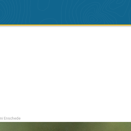
lini Enschede